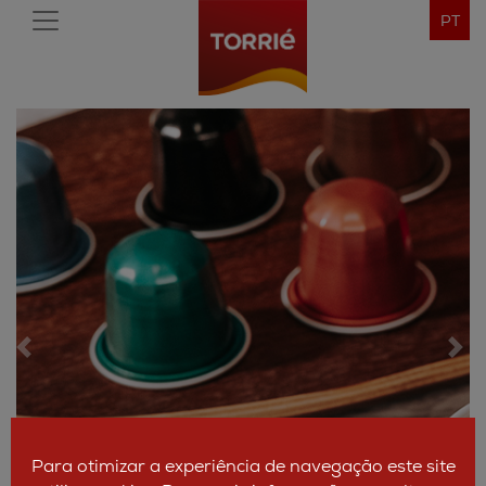
PT
Anterior
Segu
Para otimizar a experiência de navegação este site