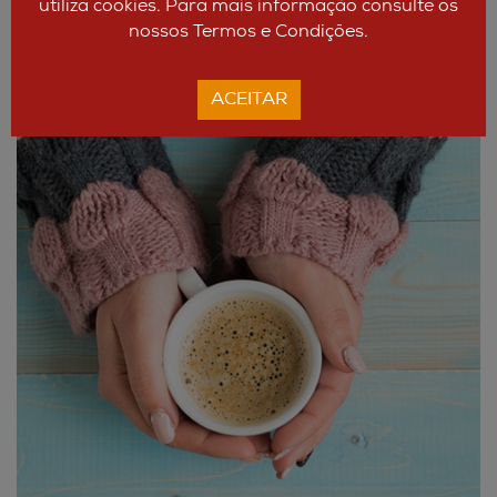
utiliza cookies. Para mais informação consulte os
nossos Termos e Condições.
ACEITAR