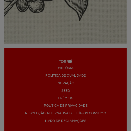
TORRIÉ
HISTÓRIA
POLITICA DE QUALIDADE
INOVAÇÃO
SEED
PRÉMIOS
POLITICA DE PRIVACIDADE
RESOLUÇÃO ALTERNATIVA DE LITÍGIOS CONSUMO
LIVRO DE RECLAMAÇÕES