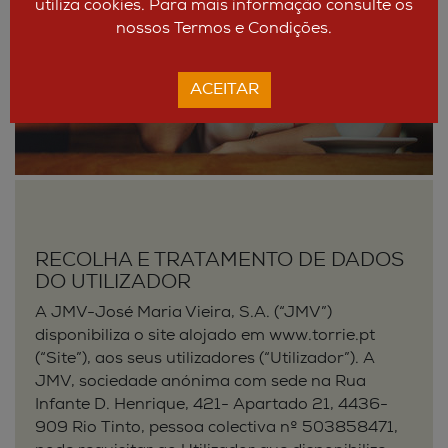
utiliza cookies. Para mais informação consulte os
nossos Termos e Condições.
ACEITAR
RECOLHA E TRATAMENTO DE DADOS
DO UTILIZADOR
A JMV-José Maria Vieira, S.A. (“JMV”)
disponibiliza o site alojado em www.torrie.pt
(“Site”), aos seus utilizadores (“Utilizador”). A
JMV, sociedade anónima com sede na Rua
Infante D. Henrique, 421- Apartado 21, 4436-
909 Rio Tinto, pessoa colectiva nº 503858471,