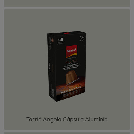
Torrié Angola Cápsula Alumínio