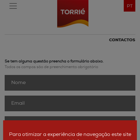
PT
CONTACTOS
Se tem alguma questão preencha o formulário abaixo.
Todos os campos são de preenchimento obrigatório
Para otimizar a experiência de navegação este site