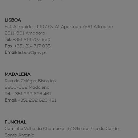
LISBOA
Est. Alfragide, Lt 107 Cv A1 Apartado 7561 Alfragide
2611-901 Amadora
Tel.
: +351 214 707 650
Fax
: +351 214 717 035
Email
: lisboa@jmv.pt
MADALENA
Rua do Colégio, Biscoitos
9950-362 Madalena
Tel.
: +351 292 623 461
Email
: +351 292 623 461
FUNCHAL
Caminho Velho da Chamorra, 37 Sítio do Pico do Cardo
Santo António