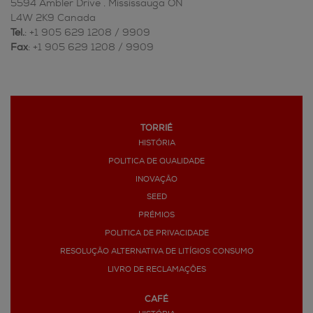
5594 Ambler Drive . Mississauga ON
L4W 2K9 Canada
Tel.
: +1 905 629 1208 / 9909
Fax
: +1 905 629 1208 / 9909
TORRIÉ
HISTÓRIA
POLITICA DE QUALIDADE
INOVAÇÃO
SEED
PRÉMIOS
POLITICA DE PRIVACIDADE
RESOLUÇÃO ALTERNATIVA DE LITÍGIOS CONSUMO
LIVRO DE RECLAMAÇÕES
CAFÉ