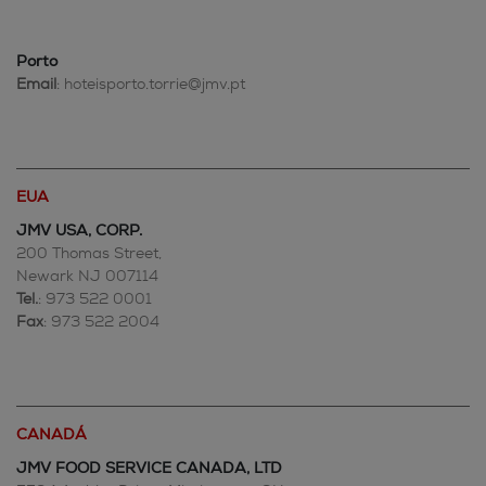
Porto
Email
: hoteisporto.torrie@jmv.pt
EUA
JMV USA, CORP.
200 Thomas Street,
Newark NJ 007114
Tel.
: 973 522 0001
Fax
: 973 522 2004
CANADÁ
JMV FOOD SERVICE CANADA, LTD