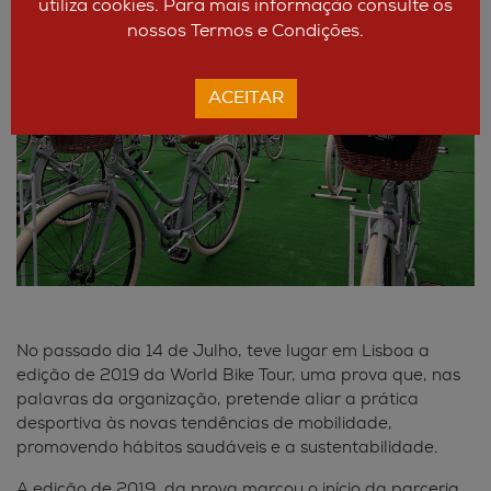
utiliza cookies. Para mais informação consulte os
nossos Termos e Condições.
ACEITAR
No passado dia 14 de Julho, teve lugar em Lisboa a
edição de 2019 da World Bike Tour, uma prova que, nas
palavras da organização, pretende aliar a prática
desportiva às novas tendências de mobilidade,
promovendo hábitos saudáveis e a sustentabilidade.
A edição de 2019 da prova marcou o início da parceria