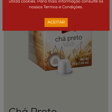
utiliza cookies. Para mais informação consulte os
nossos Termos e Condições.
ACEITAR