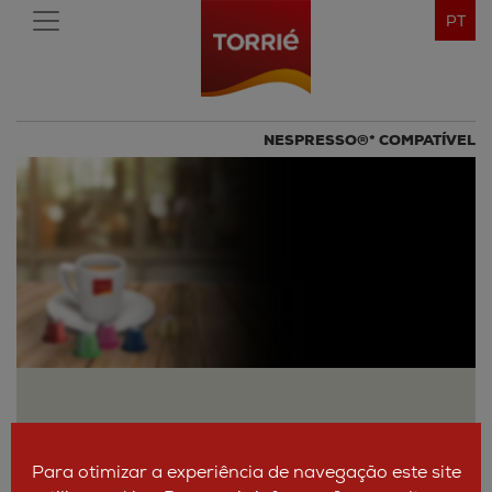
PT
NESPRESSO®* COMPATÍVEL
Para otimizar a experiência de navegação este site