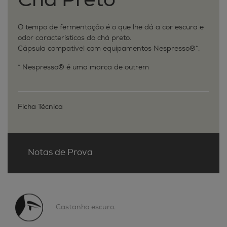
Chá Preto
O tempo de fermentação é o que lhe dá a cor escura e
odor característicos do chá preto.
Cápsula compatível com equipamentos Nespresso®*.
* Nespresso® é uma marca de outrem
Ficha Técnica
Notas de Prova
Castanho escuro.