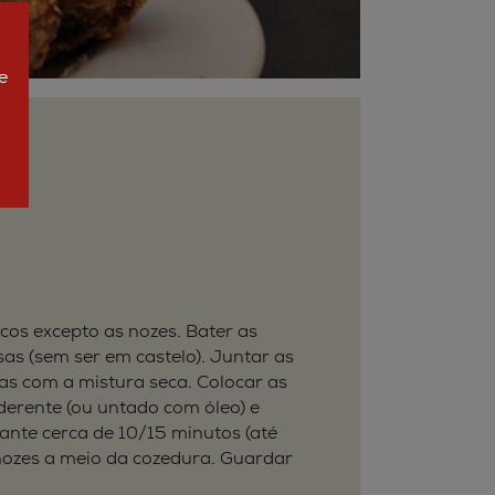
e
ecos excepto as nozes. Bater as
as (sem ser em castelo). Juntar as
las com a mistura seca. Colocar as
derente (ou untado com óleo) e
rante cerca de 10/15 minutos (até
nozes a meio da cozedura. Guardar