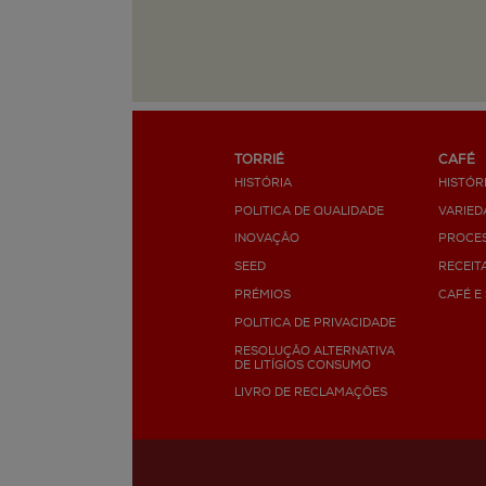
TORRIÉ
CAFÉ
HISTÓRIA
HISTÓR
POLITICA DE QUALIDADE
VARIED
INOVAÇÃO
PROCE
SEED
RECEIT
PRÉMIOS
CAFÉ E
POLITICA DE PRIVACIDADE
RESOLUÇÃO ALTERNATIVA
DE LITÍGIOS CONSUMO
LIVRO DE RECLAMAÇÕES