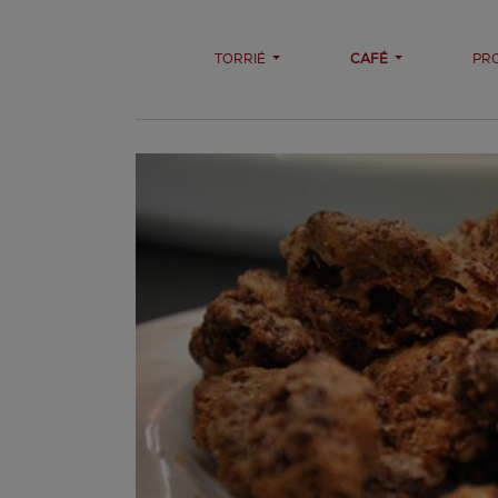
TORRIÉ
CAFÉ
PR