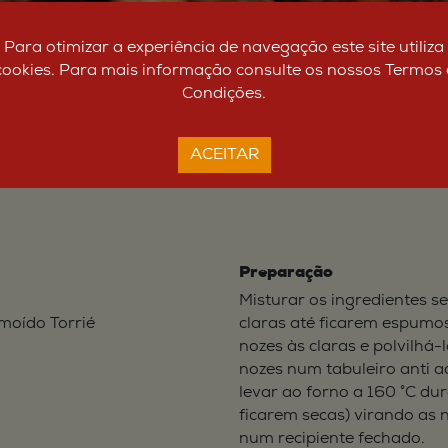
Para otimizar a experiência de navegação este site utiliza
cookies. Para mais informação consulte os nossos Termos 
Condições.
ACEITAR
Preparação
Misturar os ingredientes s
 moído Torrié
claras até ficarem espumos
nozes às claras e polvilhá-
nozes num tabuleiro anti a
levar ao forno a 160 °C du
ficarem secas) virando as 
num recipiente fechado.