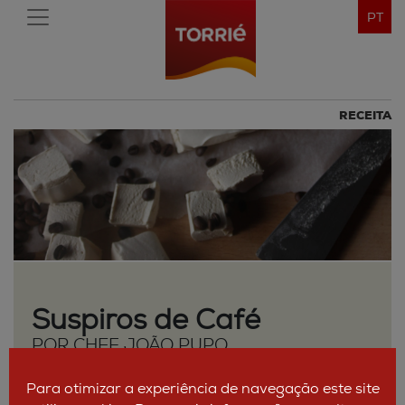
PT
RECEITA
Suspiros de Café
POR CHEF JOÃO PUPO
Para otimizar a experiência de navegação este site