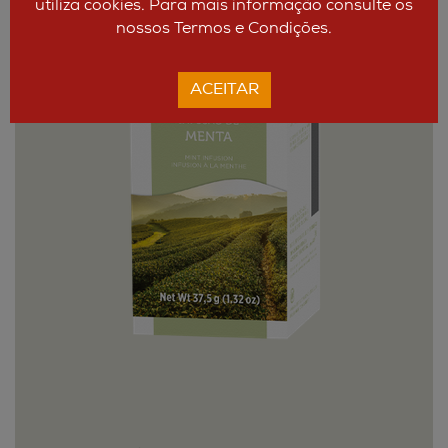
utiliza cookies. Para mais informação consulte os
nossos Termos e Condições.
ACEITAR