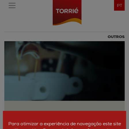
PT
OUTROS
Para otimizar a experiência de navegação este site