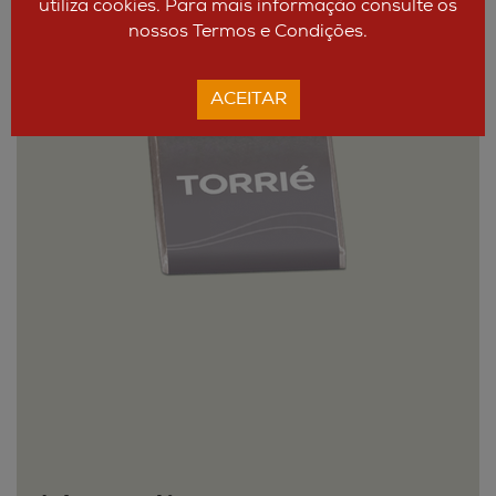
utiliza cookies. Para mais informação consulte os
nossos Termos e Condições.
ACEITAR