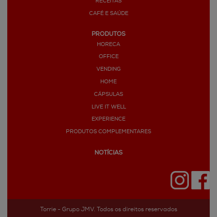
RECEITAS
CAFÉ E SAÚDE
PRODUTOS
HORECA
OFFICE
VENDING
HOME
CÁPSULAS
LIVE IT WELL
EXPERIENCE
PRODUTOS COMPLEMENTARES
NOTÍCIAS
Torrie - Grupo JMV. Todos os direitos reservados