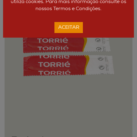
utiliza cookies. Para mais informação consulte os
nossos Termos e Condições.
ACEITAR