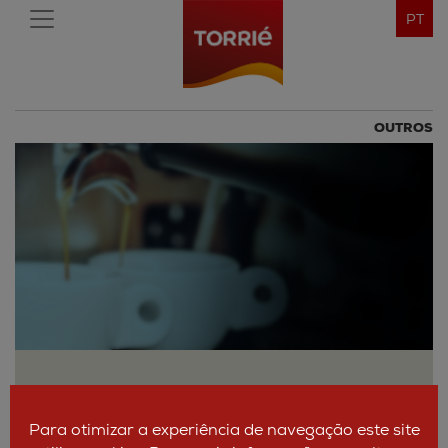
PT
OUTROS
Para otimizar a experiência de navegação este site