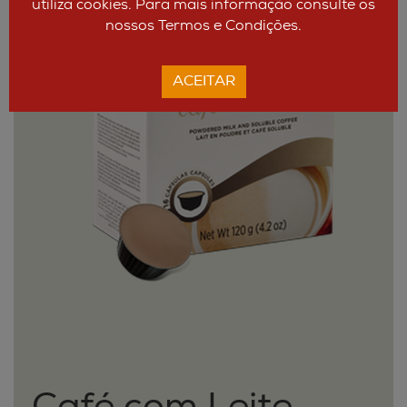
utiliza cookies. Para mais informação consulte os
nossos Termos e Condições.
ACEITAR