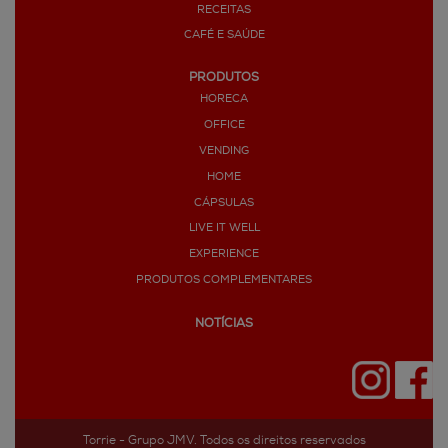
RECEITAS
CAFÉ E SAÚDE
PRODUTOS
HORECA
OFFICE
VENDING
HOME
CÁPSULAS
LIVE IT WELL
EXPERIENCE
PRODUTOS COMPLEMENTARES
NOTÍCIAS
Torrie - Grupo JMV. Todos os direitos reservados