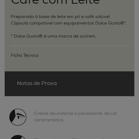
Café com Leite
Preparado à base de leite em pó e café solúvel
Cápsula compatível com equipamentos Dolce Gusto®*.
* Dolce Gusto® é uma marca de outrem.
Ficha Técnica
Notas de Prova
Creme abundante e persistente, de cor
característica.