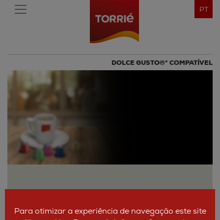
PT
DOLCE GUSTO®* COMPATÍVEL
Para otimizar a experiência de navegação este site